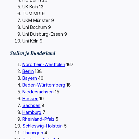
UK Köln
13
TUM MRI
9
UKM Münster
9
Uni Bochum
9
Uni Duisburg-Essen
9
Uni Köln
9
Stellen je Bundesland
Nordrhein-Westfalen
167
Berlin
138
Bayern
40
Baden-Württemberg
18
Niedersachsen
15
Hessen
10
Sachsen
8
Hamburg
7
Rheinland-Pfalz
5
Schleswig-Holstein
5
Thüringen
4