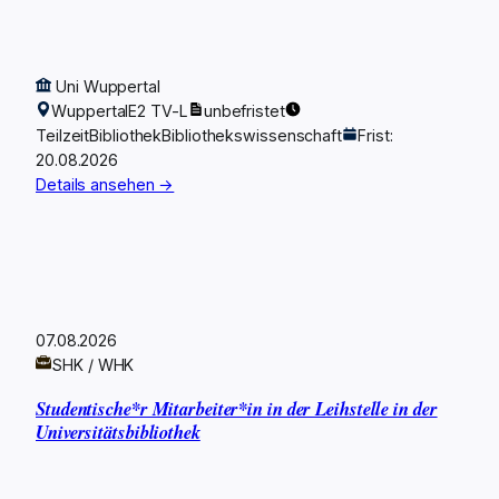
Uni Wuppertal
Wuppertal
E2 TV-L
unbefristet
Teilzeit
Bibliothek
Bibliothekswissenschaft
Frist:
20.08.2026
Details ansehen →
07.08.2026
SHK / WHK
Studentische*r Mitarbeiter*in in der Leihstelle in der
Universitätsbibliothek