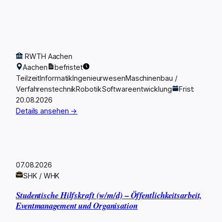
RWTH Aachen
Aachen
befristet
Teilzeit
Informatik
Ingenieurwesen
Maschinenbau /
Verfahrenstechnik
Robotik
Softwareentwicklung
Frist:
20.08.2026
Details ansehen →
07.08.2026
SHK / WHK
Studentische Hilfskraft (w/m/d) – Öffentlichkeitsarbeit,
Eventmanagement und Organisation