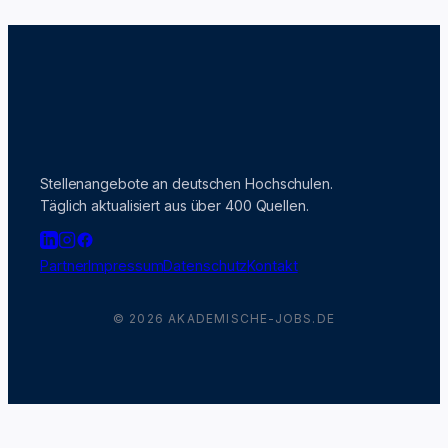
Stellenangebote an deutschen Hochschulen.
Täglich aktualisiert aus über 400 Quellen.
Partner
Impressum
Datenschutz
Kontakt
© 2026 AKADEMISCHE-JOBS.DE