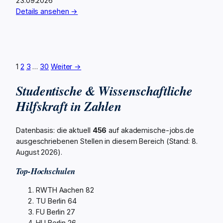
23.09.2026
Details ansehen →
1
2
3
…
30
Weiter →
Studentische & Wissenschaftliche
Hilfskraft in Zahlen
Datenbasis: die aktuell
456
auf akademische-jobs.de
ausgeschriebenen Stellen in diesem Bereich (Stand: 8.
August 2026).
Top-Hochschulen
RWTH Aachen
82
TU Berlin
64
FU Berlin
27
HU Berlin
26