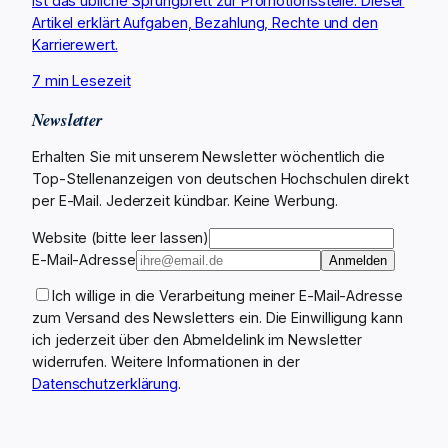
ist das übliche Sprungbrett zur Promotionsstelle. Dieser
Artikel erklärt Aufgaben, Bezahlung, Rechte und den
Karrierewert.
7 min Lesezeit
Newsletter
Erhalten Sie mit unserem Newsletter wöchentlich die
Top-Stellenanzeigen von deutschen Hochschulen direkt
per E-Mail. Jederzeit kündbar. Keine Werbung.
Website (bitte leer lassen)
E-Mail-Adresse
Anmelden
Ich willige in die Verarbeitung meiner E-Mail-Adresse
zum Versand des Newsletters ein. Die Einwilligung kann
ich jederzeit über den Abmeldelink im Newsletter
widerrufen. Weitere Informationen in der
Datenschutzerklärung
.