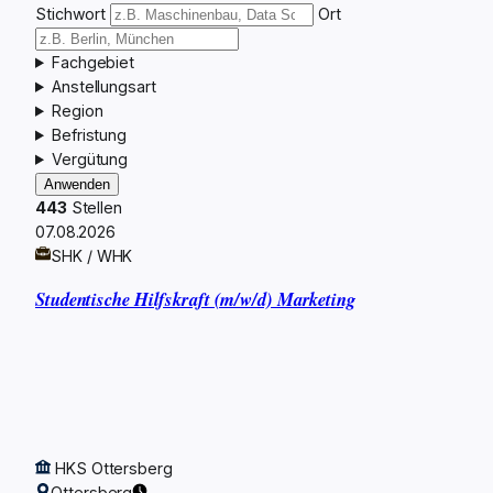
Stichwort
Ort
Fachgebiet
Anstellungsart
Region
Befristung
Vergütung
Anwenden
443
Stellen
07.08.2026
SHK / WHK
Studentische Hilfskraft (m/w/d) Marketing
HKS Ottersberg
Ottersberg