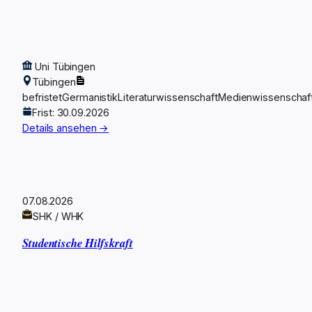
Uni Tübingen
Tübingen
befristet
Germanistik
Literaturwissenschaft
Medienwissenschaf
Frist: 30.09.2026
Details ansehen →
07.08.2026
SHK / WHK
Studentische Hilfskraft