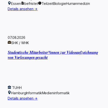
Essen
befristet
Teilzeit
Biologie
Humanmedizin
Details ansehen →
07.08.2026
SHK / WHK
Studentische Mitarbeiter*innen zur Videoaufzeichnung
von Vorlesungen gesucht
TUHH
Hamburg
Informatik
Medieninformatik
Details ansehen →