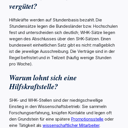
vergütet?
Hilfskräfte werden auf Stundenbasis bezahlt. Die
Stundensätze legen die Bundesländer bzw. Hochschulen
fest und unterscheiden sich deutlich; WHK-Sätze liegen
wegen des Abschlusses über den SHK-Sätzen. Einen
bundesweit einheitlichen Satz gibt es nicht: maßgeblich
ist die jeweilige Ausschreibung. Die Verträge sind in der
Regel befristet und in Teilzeit (häufig wenige Stunden
pro Woche).
Warum lohnt sich eine
Hilfskraftstelle?
SHK- und WHK-Stellen sind der niedrigschwellige
Einstieg in den Wissenschaftsbetrieb: Sie sammeln
Forschungserfahrung, knüpfen Kontakte und legen oft
den Grundstein für eine spätere
Promotionsstelle
oder
eine Tätigkeit als
wissenschaftlicher Mitarbeiter
.