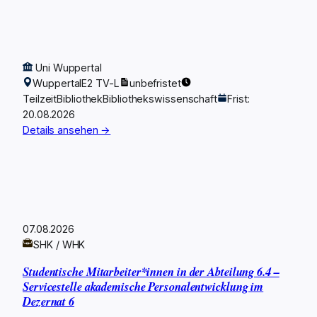
Uni Wuppertal
Wuppertal
E2 TV-L
unbefristet
Teilzeit
Bibliothek
Bibliothekswissenschaft
Frist:
20.08.2026
Details ansehen →
07.08.2026
SHK / WHK
Studentische Mitarbeiter*innen in der Abteilung 6.4 –
Servicestelle akademische Personalentwicklung im
Dezernat 6