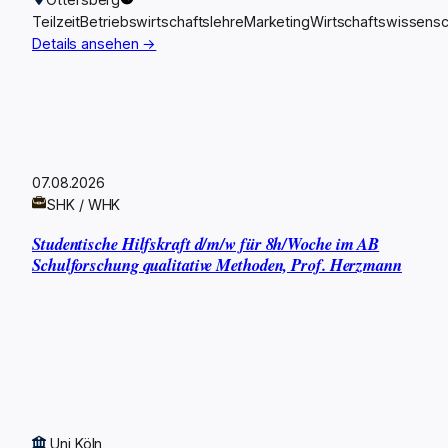
Teilzeit
Betriebswirtschaftslehre
Marketing
Wirtschaftswissensc
Details ansehen →
07.08.2026
SHK / WHK
Studentische Hilfskraft d/m/w für 8h/Woche im AB
Schulforschung qualitative Methoden, Prof. Herzmann
Uni Köln