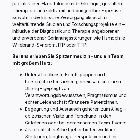
pädiatrischen Hämatologie und Onkologie, gestalten
Therapieabläufe aktiv mit und bringen Ihre Expertise
sowohl in die klinische Versorgung als auch in
weiterführende Studien und Forschungsprojekte ein –
inklusive der Diagnostik und Therapie angeborener
und erworbener Gerinnungsstörungen wie Hämophilie,
Willebrand-Syndrom, ITP oder TTP.
Bei uns erleben Sie Spitzenmedizin – und ein Team
mit großem Herz:
Unterschiedlichste Berufsgruppen und
Persönlichkeiten ziehen gemeinsam an einem
Strang – geprägt von
Verantwortungsbewusstsein, Pragmatismus und
echter Leidenschaft für unsere Patient:innen.
Begegnung und Austausch gehören zum Alltag –
ob zwischen Visite und Forschung, in den
Cafeterien oder bei gemeinsamen Team-Events.
Als öffentlicher Arbeitgeber bieten wir klare
Strukturen, langfristige Perspektiven und ein