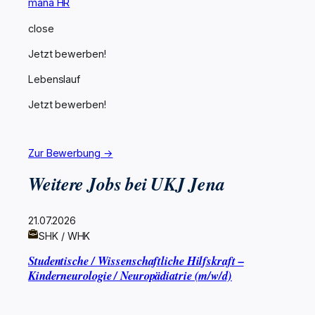
mana HR
close
Jetzt bewerben!
Lebenslauf
Jetzt bewerben!
Zur Bewerbung →
Weitere Jobs bei UKJ Jena
21.07.2026
SHK / WHK
Studentische / Wissenschaftliche Hilfskraft –
Kinderneurologie / Neuropädiatrie (m/w/d)