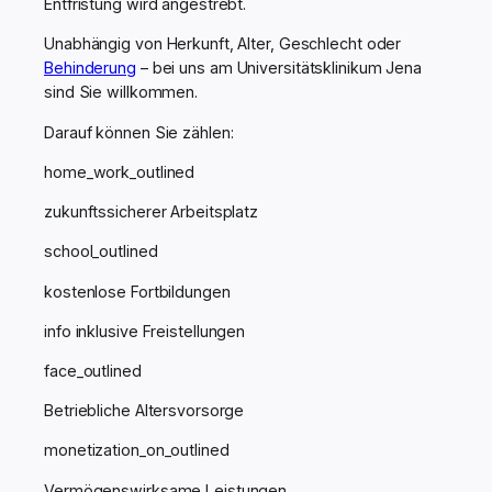
Entfristung wird angestrebt.
Unabhängig von Herkunft, Alter, Geschlecht oder
Behinderung
– bei uns am Universitätsklinikum Jena
sind Sie willkommen.
Darauf können Sie zählen:
home_work_outlined
zukunftssicherer Arbeitsplatz
school_outlined
kostenlose Fortbildungen
info
inklusive Freistellungen
face_outlined
Betriebliche Altersvorsorge
monetization_on_outlined
Vermögenswirksame Leistungen