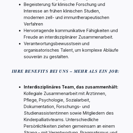
Begeisterung für klinische Forschung und
Interesse an frühen klinischen Studien,
modernen zell- und immuntherapeutischen
Verfahren
Hervorragende kommunikative Fähigkeiten und
Freude an interdisziplinärer Zusammenarbeit.
Verantwortungsbewusstsein und
organisatorisches Talent, um komplexe Abläufe
souverän zu gestalten.
IHRE BENEFITS BEI UNS – MEHR ALS EIN JOB:
Interdisziplinäres Team, das zusammenhält:
Kollegiale Zusammenarbeit mit Ärzt:innen,
Pflege, Psychologie, Sozialarbeit,
Dokumentation, Forschungs- und
Studienassistent:innen sowie Mitgliedern des
Kinderpalliativteams. Unterschiedliche
Persönlichkeiten ziehen gemeinsam an einem
Strang – mit Verantwortung, Pragmatismus und