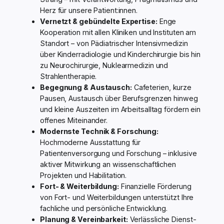
Herz für unsere Patient:innen.
Vernetzt & gebündelte Expertise:
Enge
Kooperation mit allen Kliniken und Instituten am
Standort – von Pädiatrischer Intensivmedizin
über Kinderradiologie und Kinderchirurgie bis hin
zu Neurochirurgie, Nuklearmedizin und
Strahlentherapie.
Begegnung & Austausch:
Cafeterien, kurze
Pausen, Austausch über Berufsgrenzen hinweg
und kleine Auszeiten im Arbeitsalltag fördern ein
offenes Miteinander.
Modernste Technik & Forschung:
Hochmoderne Ausstattung für
Patientenversorgung und Forschung – inklusive
aktiver Mitwirkung an wissenschaftlichen
Projekten und Habilitation.
Fort- & Weiterbildung:
Finanzielle Förderung
von Fort- und Weiterbildungen unterstützt Ihre
fachliche und persönliche Entwicklung.
Planung & Vereinbarkeit:
Verlässliche Dienst-