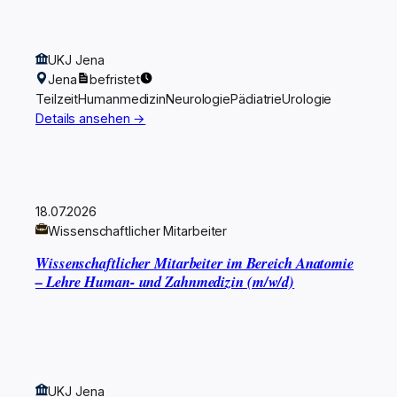
UKJ Jena
Jena
befristet
Teilzeit
Humanmedizin
Neurologie
Pädiatrie
Urologie
Details ansehen →
18.07.2026
Wissenschaftlicher Mitarbeiter
Wissenschaftlicher Mitarbeiter im Bereich Anatomie
– Lehre Human- und Zahnmedizin (m/w/d)
UKJ Jena