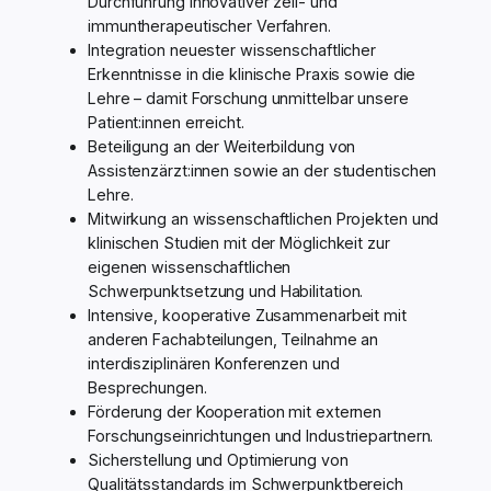
Durchführung innovativer zell- und
immuntherapeutischer Verfahren.
Integration neuester wissenschaftlicher
Erkenntnisse in die klinische Praxis sowie die
Lehre – damit Forschung unmittelbar unsere
Patient:innen erreicht.
Beteiligung an der Weiterbildung von
Assistenzärzt:innen sowie an der studentischen
Lehre.
Mitwirkung an wissenschaftlichen Projekten und
klinischen Studien mit der Möglichkeit zur
eigenen wissenschaftlichen
Schwerpunktsetzung und Habilitation.
Intensive, kooperative Zusammenarbeit mit
anderen Fachabteilungen, Teilnahme an
interdisziplinären Konferenzen und
Besprechungen.
Förderung der Kooperation mit externen
Forschungseinrichtungen und Industriepartnern.
Sicherstellung und Optimierung von
Qualitätsstandards im Schwerpunktbereich