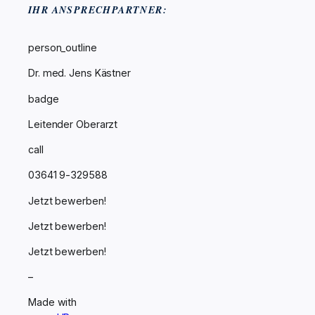
IHR ANSPRECHPARTNER:
person_outline
Dr. med. Jens Kästner
badge
Leitender Oberarzt
call
03641 9-329588
Jetzt bewerben!
Jetzt bewerben!
Jetzt bewerben!
–
Made with