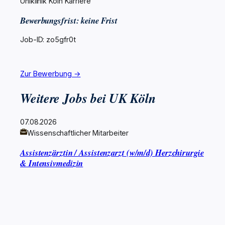
Uniklinik Köln Karriere
Bewerbungsfrist: keine Frist
Job-ID: zo5gfr0t
Zur Bewerbung →
Weitere Jobs bei UK Köln
07.08.2026
Wissenschaftlicher Mitarbeiter
Assistenzärztin / Assistenzarzt (w/m/d) Herzchirurgie
& Intensivmedizin