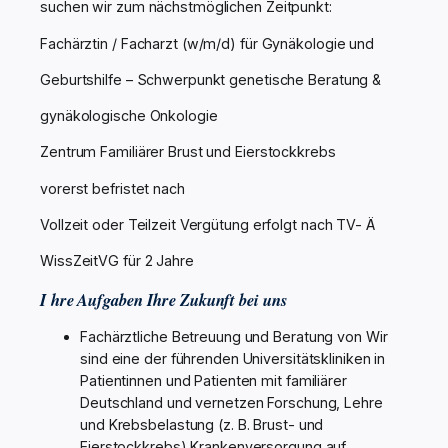
suchen wir zum nächstmöglichen Zeitpunkt:
Fachärztin / Facharzt (w/m/d) für Gynäkologie und
Geburtshilfe – Schwerpunkt genetische Beratung &
gynäkologische Onkologie
Zentrum Familiärer Brust und Eierstockkrebs
vorerst befristet nach
Vollzeit oder Teilzeit Vergütung erfolgt nach TV- Ä
WissZeitVG für 2 Jahre
I hre Aufgaben Ihre Zukunft bei uns
Fachärztliche Betreuung und Beratung von Wir
sind eine der führenden Universitätskliniken in
Patientinnen und Patienten mit familiärer
Deutschland und vernetzen Forschung, Lehre
und Krebsbelastung (z. B. Brust- und
Eierstockkrebs) Krankenversorgung auf