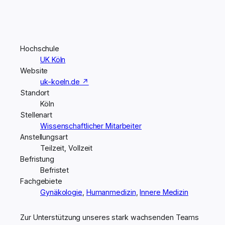
Hochschule
UK Köln
Website
uk-koeln.de ↗
Standort
Köln
Stellenart
Wissenschaftlicher Mitarbeiter
Anstellungsart
Teilzeit, Vollzeit
Befristung
Befristet
Fachgebiete
Gynäkologie
,
Humanmedizin
,
Innere Medizin
Zur Unterstützung unseres stark wachsenden Teams