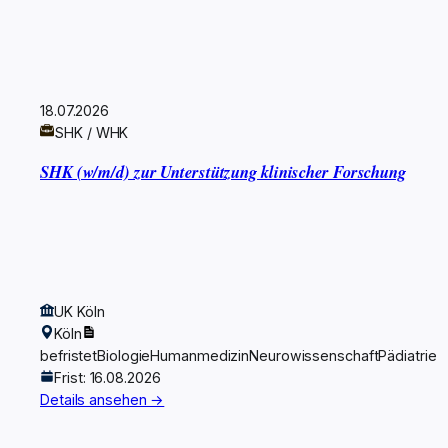
18.07.2026
SHK / WHK
SHK (w/m/d) zur Unterstützung klinischer Forschung
UK Köln
Köln
befristet
Biologie
Humanmedizin
Neurowissenschaft
Pädiatrie
Frist: 16.08.2026
Details ansehen →