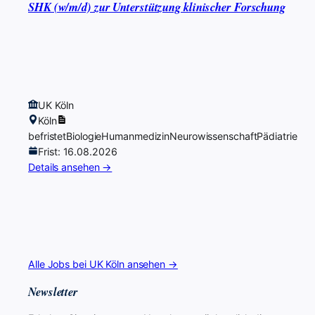
SHK (w/m/d) zur Unterstützung klinischer Forschung
UK Köln
Köln
befristet
Biologie
Humanmedizin
Neurowissenschaft
Pädiatrie
Frist: 16.08.2026
Details ansehen →
Alle Jobs bei UK Köln ansehen →
Newsletter