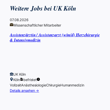
Weitere Jobs bei UK Köln
07.08.2026
Wissenschaftlicher Mitarbeiter
Assistenzärztin / Assistenzarzt (w/m/d) Herzchirurgie
& Intensivmedizin
UK Köln
Köln
befristet
Vollzeit
Anästhesiologie
Chirurgie
Humanmedizin
Details ansehen →