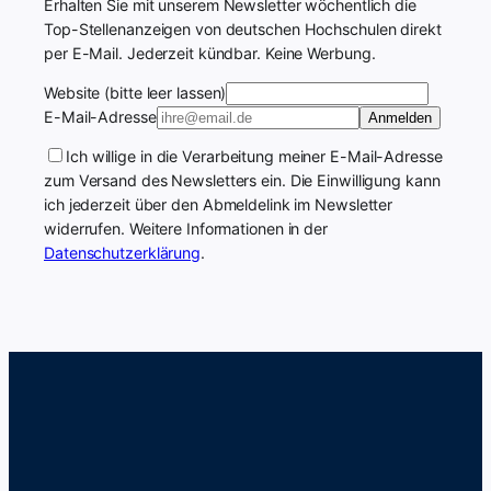
Erhalten Sie mit unserem Newsletter wöchentlich die
Top-Stellenanzeigen von deutschen Hochschulen direkt
per E-Mail. Jederzeit kündbar. Keine Werbung.
Website (bitte leer lassen)
E-Mail-Adresse
Anmelden
Ich willige in die Verarbeitung meiner E-Mail-Adresse
zum Versand des Newsletters ein. Die Einwilligung kann
ich jederzeit über den Abmeldelink im Newsletter
widerrufen. Weitere Informationen in der
Datenschutzerklärung
.