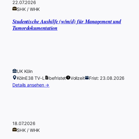
22.07.2026
SHK / WHK
Studentische Aushilfe (w/m/d) für Management und
Tumordokumentation
UK Köln
Köln
E38 TV-L
befristet
Vollzeit
Frist: 23.08.2026
Details ansehen →
18.07.2026
SHK / WHK