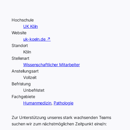
Hochschule
UK Köln
Website
uk-koeln.de ↗
Standort
Köln
Stellenart
Wissenschaftlicher Mitarbeiter
Anstellungsart
Vollzeit
Befristung
Unbefristet
Fachgebiete
Humanmedizin
,
Pathologie
Zur Unterstützung unseres stark wachsenden Teams
suchen wir zum nächstmöglichen Zeitpunkt eine/n: