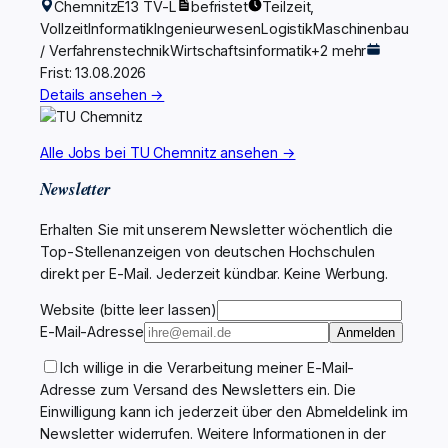
Chemnitz
E13 TV-L
befristet
Teilzeit,
Vollzeit
Informatik
Ingenieurwesen
Logistik
Maschinenbau
/ Verfahrenstechnik
Wirtschaftsinformatik
+2 mehr
Frist: 13.08.2026
Details ansehen →
Alle Jobs bei TU Chemnitz ansehen →
Newsletter
Erhalten Sie mit unserem Newsletter wöchentlich die
Top-Stellenanzeigen von deutschen Hochschulen
direkt per E-Mail. Jederzeit kündbar. Keine Werbung.
Website (bitte leer lassen)
E-Mail-Adresse
Anmelden
Ich willige in die Verarbeitung meiner E-Mail-
Adresse zum Versand des Newsletters ein. Die
Einwilligung kann ich jederzeit über den Abmeldelink im
Newsletter widerrufen. Weitere Informationen in der