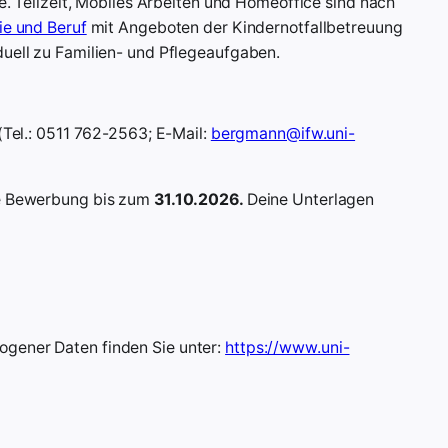
e. Teilzeit, Mobiles Arbeiten und Homeoffice sind nach
ie und Beruf
mit Angeboten der Kindernotfallbetreuung
duell zu Familien- und Pflegeaufgaben.
(Tel.: 0511 762-2563; E-Mail:
bergmann@ifw.uni-
ne Bewerbung bis zum
31.10.2026.
Deine Unterlagen
gener Daten finden Sie unter:
https://www.uni-