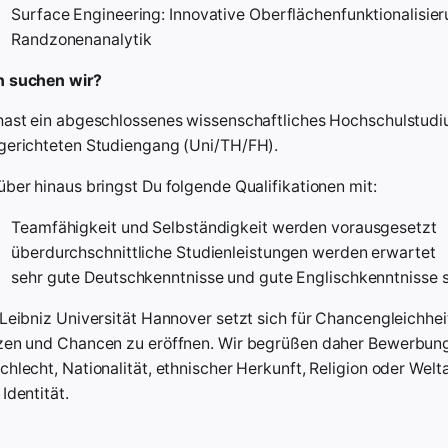
Surface Engineering: Innovative Oberflächenfunktionalisier
Randzonenanalytik
 suchen wir?
hast ein abgeschlossenes wissenschaftliches Hochschulstudiu
gerichteten Studiengang (Uni/TH/FH).
über hinaus bringst Du folgende Qualifikationen mit:
Teamfähigkeit und Selbständigkeit werden vorausgesetzt
überdurchschnittliche Studienleistungen werden erwartet
sehr gute Deutschkenntnisse und gute Englischkenntnisse s
Leibniz Universität Hannover setzt sich für Chancengleichheit u
zen und Chancen zu eröffnen. Wir begrüßen daher Bewerbunge
chlecht, Nationalität, ethnischer Herkunft, Religion oder Welt
Identität.