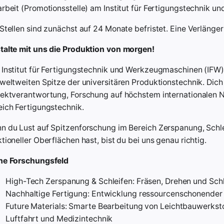
arbeit (Promotionsstelle) am Institut für Fertigungstechnik 
 Stellen sind zunächst auf 24 Monate befristet. Eine Verlänge
talte mit uns die Produktion von morgen!
 Institut für Fertigungstechnik und Werkzeugmaschinen (IFW)
 weltweiten Spitze der universitären Produktionstechnik. Di
jektverantwortung, Forschung auf höchstem internationalen 
eich Fertigungstechnik.
n du Lust auf Spitzenforschung im Bereich Zerspanung, Schl
tioneller Oberflächen hast, bist du bei uns genau richtig.
ne Forschungsfeld
High-Tech Zerspanung & Schleifen: Fräsen, Drehen und Sch
Nachhaltige Fertigung: Entwicklung ressourcenschonender 
Future Materials: Smarte Bearbeitung von Leichtbauwerksto
Luftfahrt und Medizintechnik