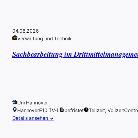
04.08.2026
Verwaltung und Technik
Sachbearbeitung im Drittmittelmanageme
Uni Hannover
Hannover
E10 TV-L
befristet
Teilzeit, Vollzeit
Contro
Details ansehen →