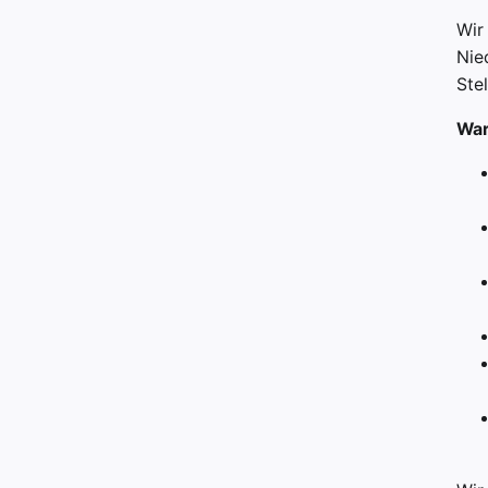
Wir
Nie
Ste
War