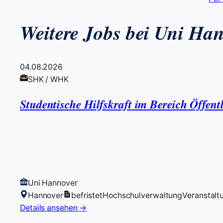
Weitere Jobs bei Uni Ha
04.08.2026
SHK / WHK
Studentische Hilfskraft im Bereich Öffent
Uni Hannover
Hannover
befristet
Hochschulverwaltung
Veranstal
Details ansehen →