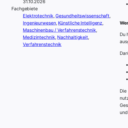
31.10.2026
Fachgebiete
Elektrotechnik
,
Gesundheitswissenschaft
,
Wen
Ingenieurwesen
,
Künstliche Intelligenz
,
Maschinenbau / Verfahrenstechnik
,
Du 
Medizintechnik
,
Nachhaltigkeit
,
aus
Verfahrenstechnik
Dar
Die 
nut
Ges
und 