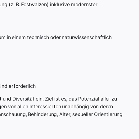
ung (z. B. Festwalzen) inklusive modernster
m in einem technisch oder naturwissenschaftlich
ind erforderlich
nd Diversität ein. Ziel ist es, das Potenzial aller zu
n von allen Interessierten unabhängig von deren
anschauung, Behinderung, Alter, sexueller Orientierung