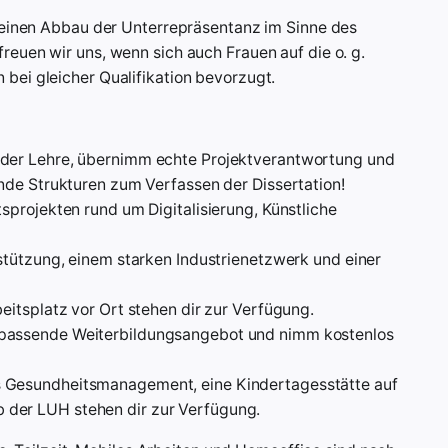
 einen Abbau der Unterrepräsentanz im Sinne des
euen wir uns, wenn sich auch Frauen auf die o. g.
bei gleicher Qualifikation bevorzugt.
 der Lehre, übernimm echte Projektverantwortung und
nde Strukturen zum Verfassen der Dissertation!
sprojekten rund um Digitalisierung, Künstliche
stützung, einem starken Industrienetzwerk und einer
eitsplatz vor Ort stehen dir zur Verfügung.
 passende Weiterbildungsangebot und nimm kostenlos
s Gesundheitsmanagement, eine Kindertagesstätte auf
der LUH stehen dir zur Verfügung.