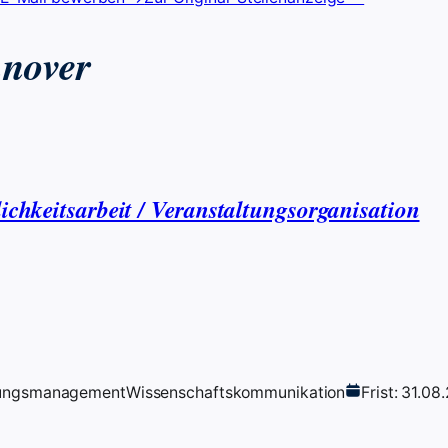
nnover
lichkeitsarbeit / Veranstaltungsorganisation
tungsmanagement
Wissenschaftskommunikation
Frist: 31.0