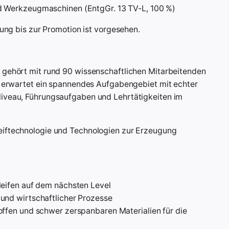
und Werkzeugmaschinen (EntgGr. 13 TV-L, 100 %)
rung bis zur Promotion ist vorgesehen.
 gehört mit rund 90 wissenschaftlichen Mitarbeitenden
ch erwartet ein spannendes Aufgabengebiet mit echter
Niveau, Führungsaufgaben und Lehrtätigkeiten im
eiftechnologie und Technologien zur Erzeugung
leifen auf dem nächsten Level
und wirtschaftlicher Prozesse
ffen und schwer zerspanbaren Materialien für die