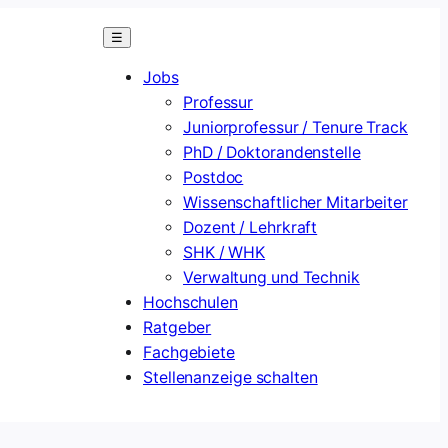
☰
Jobs
Professur
Juniorprofessur / Tenure Track
PhD / Doktorandenstelle
Postdoc
Wissenschaftlicher Mitarbeiter
Dozent / Lehrkraft
SHK / WHK
Verwaltung und Technik
Hochschulen
Ratgeber
Fachgebiete
Stellenanzeige schalten