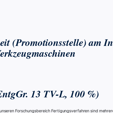
it (Promotionsstelle) am Ins
Werkzeugmaschinen
EntgGr. 13 TV-L, 100 %)
 unseren Forschungsbereich Fertigungsverfahren sind mehrere