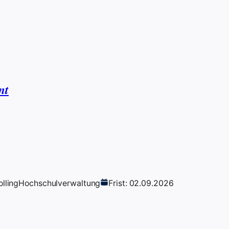
nt
lling
Hochschulverwaltung
Frist: 02.09.2026