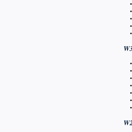
W3
W2