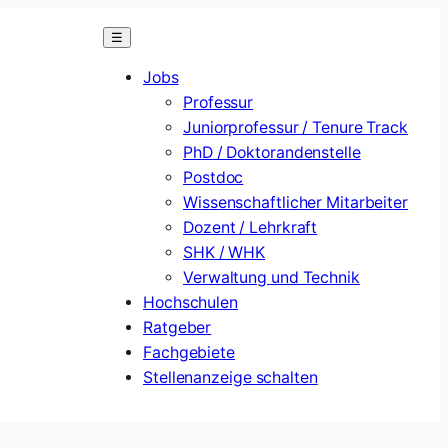
☰
Jobs
Professur
Juniorprofessur / Tenure Track
PhD / Doktorandenstelle
Postdoc
Wissenschaftlicher Mitarbeiter
Dozent / Lehrkraft
SHK / WHK
Verwaltung und Technik
Hochschulen
Ratgeber
Fachgebiete
Stellenanzeige schalten