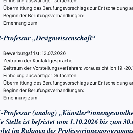
Einholung auswärtiger Gutachten:
Übermittlung des Berufungsvorschlags zur Entscheidung an
Beginn der Berufungsverhandlungen:
Ernennung zum:
-Professur „Designwissenschaft“
Bewerbungsfrist: 12.07.2026
Zeitraum der Kontaktgespräche:
Zeitraum der Vorstellungsverfahren: voraussichtlich 19.-20
Einholung auswärtiger Gutachten:
Übermittlung des Berufungsvorschlags zur Entscheidung an
Beginn der Berufungsverhandlungen:
Ernennung zum:
-Professur (analog) „Künstler*innengesundhe
ie Stelle ist befristet vom 1.10.2026 bis zum 3
folgt im Rahmen des Professorinnenprogramms