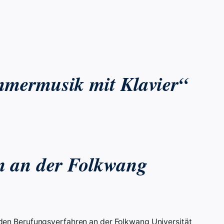
mmermusik mit Klavier“
n an der Folkwang
enden Berufungsverfahren an der Folkwang Universität