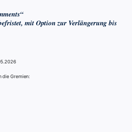
onments“
befristet, mit Option zur Verlängerung bis
.05.2026
 die Gremien: