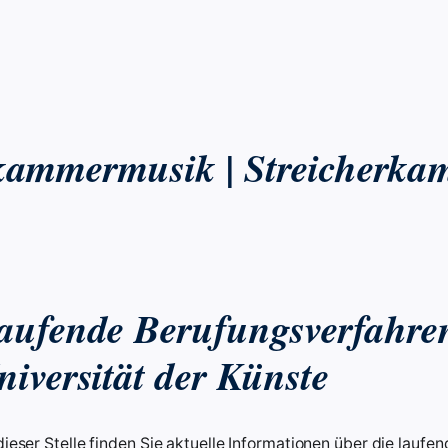
kammermusik | Streicherka
aufende Berufungsverfahre
niversität der Künste
dieser Stelle finden Sie aktuelle Informationen über die lauf