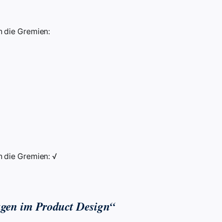
 die Gremien:
 die Gremien: √
agen im Product Design“