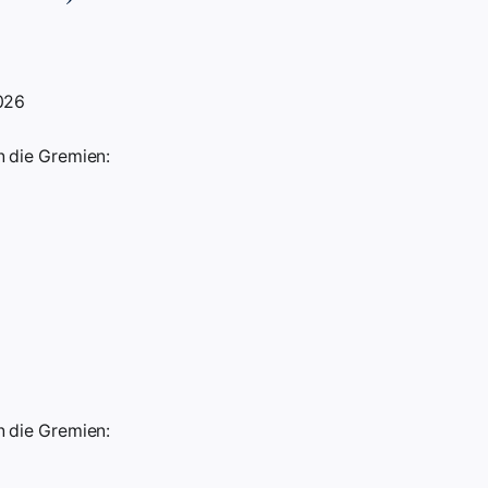
026
 die Gremien:
 die Gremien: