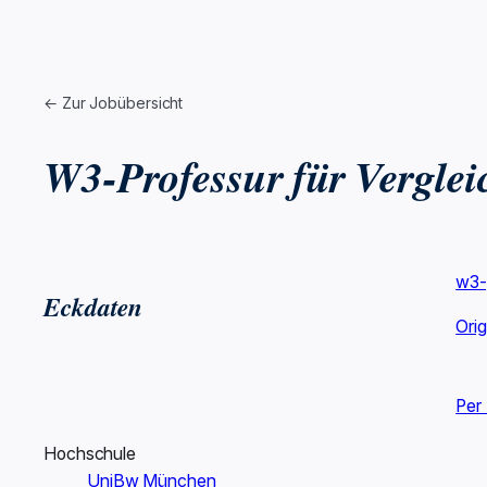
← Zur Jobübersicht
W3-Professur für Vergle
w3-
Eckdaten
Ori
Per
Hochschule
UniBw München