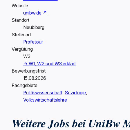
Website
unibw.de ↗
Standort
Neubiberg
Stellenart
Professur
Vergütung
W3
→ W1, W2 und W3 erklärt
Bewerbungsfrist
15.08.2026
Fachgebiete
Politikwissenschaft
,
Soziologie
,
Volkswirtschaftslehre
Weitere Jobs bei UniBw