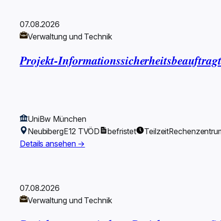
07.08.2026
Verwaltung und Technik
Projekt-Informationssicherheitsbeauftrag
UniBw München
Neubiberg
E12 TVÖD
befristet
Teilzeit
Rechenzentru
Details ansehen →
07.08.2026
Verwaltung und Technik