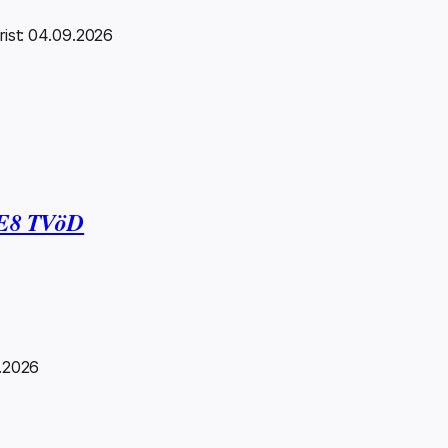
rist: 04.09.2026
) E8 TVöD
8.2026