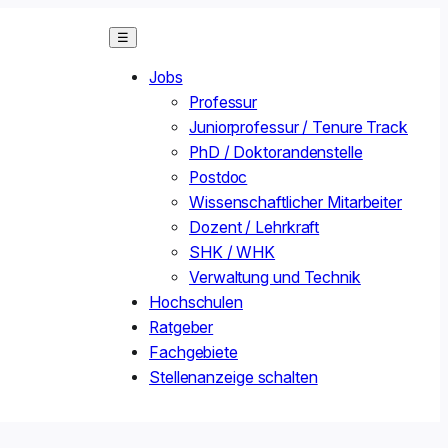
☰
Jobs
Professur
Juniorprofessur / Tenure Track
PhD / Doktorandenstelle
Postdoc
Wissenschaftlicher Mitarbeiter
Dozent / Lehrkraft
SHK / WHK
Verwaltung und Technik
Hochschulen
Ratgeber
Fachgebiete
Stellenanzeige schalten