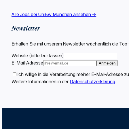
Alle Jobs bei UniBw München ansehen →
Newsletter
Erhalten Sie mit unserem Newsletter wöchentlich die Top
Website (bitte leer lassen)
E-Mail-Adresse
Anmelden
Ich willige in die Verarbeitung meiner E-Mail-Adresse z
Weitere Informationen in der
Datenschutzerklärung
.