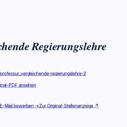
ichende Regierungslehre
professur_vergleichende-regierungslehre-2
ginal-PDF ansehen
 E-Mail bewerben →
Zur Original-Stellenanzeige ↗