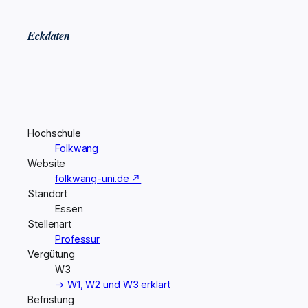
Eckdaten
Hochschule
Folkwang
Website
folkwang-uni.de ↗
Standort
Essen
Stellenart
Professur
Vergütung
W3
→ W1, W2 und W3 erklärt
Befristung