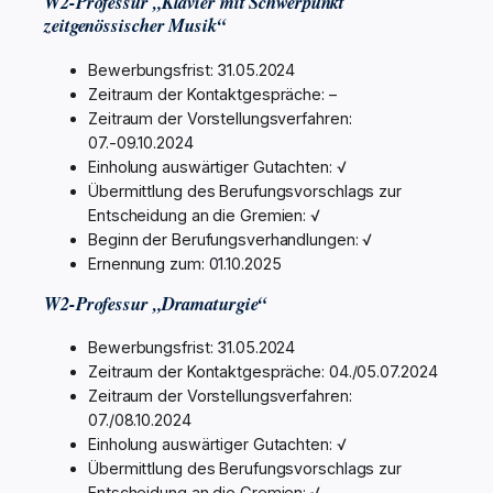
W2-Professur „Klavier mit Schwerpunkt
zeitgenössischer Musik“
Bewerbungsfrist: 31.05.2024
Zeitraum der Kontaktgespräche: –
Zeitraum der Vorstellungsverfahren:
07.-09.10.2024
Einholung auswärtiger Gutachten: √
Übermittlung des Berufungsvorschlags zur
Entscheidung an die Gremien: √
Beginn der Berufungsverhandlungen: √
Ernennung zum: 01.10.2025
W2-Professur „Dramaturgie“
Bewerbungsfrist: 31.05.2024
Zeitraum der Kontaktgespräche: 04./05.07.2024
Zeitraum der Vorstellungsverfahren:
07./08.10.2024
Einholung auswärtiger Gutachten: √
Übermittlung des Berufungsvorschlags zur
Entscheidung an die Gremien: √