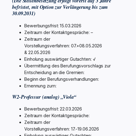
(Die Stellenbesetzung erfolgt vorerst auf 3 Jahre
befristet, mit Option zur Verlängerung bis zum
30.09.2031)
Bewerbungsfrist: 15.03.2026
Zeitraum der Kontaktgespräche: –
Zeitraum der
Vorstellungsverfahren: 07.+08.05.2026
& 22.05.2026
Einholung auswärtiger Gutachten: √
Übermittlung des Berufungsvorschlags zur
Entscheidung an die Gremien:
Beginn der Berufungsverhandlungen:
Ernennung zum:
W2-Professur (analog) „Viola“
Bewerbungsfrist: 22.03.2026
Zeitraum der Kontaktgespräche:
Zeitraum der
Vorstellungsverfahren: 17.-19.06.2026
Einholung auswärtiger Gutachten: