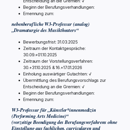
Entscheidung an die Gremien: √
Beginn der Berufungsverhandlungen:
Ernennung zum:
nebenberufliche W3-Professur (analog)
„Dramaturgie des Musiktheaters“
Bewerbungsfrist: 31.03.2025
Zeitraum der Kontaktgespräche:
30.09.+01.10.2025
Zeitraum der Vorstellungsverfahren:
30.+31.10.2025 & 16.+17.01.2026
Einholung auswärtiger Gutachten: √
Übermittlung des Berufungsvorschlags zur
Entscheidung an die Gremien: √
Beginn der Berufungsverhandlungen:
Ernennung zum:
W3-Professur für „Künstler*innenmedizin
(Performing Arts Medicine)“
(vorzeitige Beendigung des Berufungsverfahrens ohne
Einstellung aus fachlichen, curricularen und