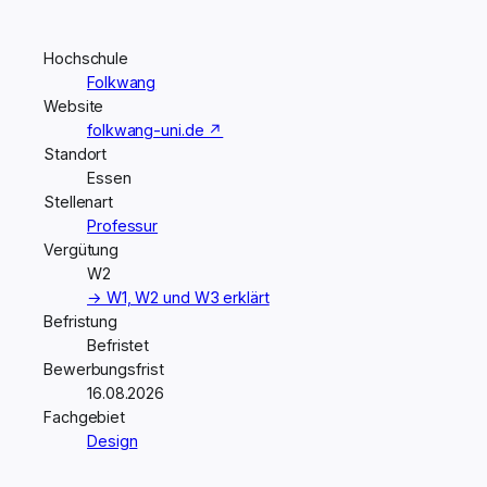
Hochschule
Folkwang
Website
folkwang-uni.de ↗
Standort
Essen
Stellenart
Professur
Vergütung
W2
→ W1, W2 und W3 erklärt
Befristung
Befristet
Bewerbungsfrist
16.08.2026
Fachgebiet
Design