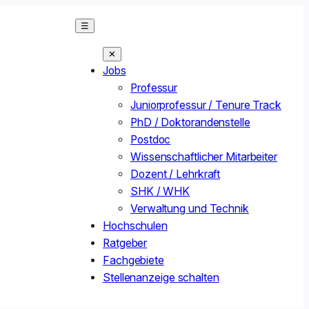
☰
✕
Jobs
Professur
Juniorprofessur / Tenure Track
PhD / Doktorandenstelle
Postdoc
Wissenschaftlicher Mitarbeiter
Dozent / Lehrkraft
SHK / WHK
Verwaltung und Technik
Hochschulen
Ratgeber
Fachgebiete
Stellenanzeige schalten