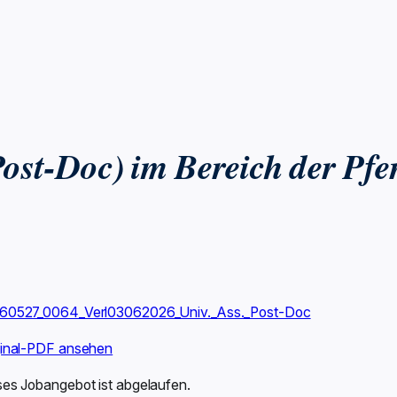
(Post-Doc) im Bereich der Pfe
60527_0064_Verl03062026_Univ._Ass._Post-Doc
ginal-PDF ansehen
ses Jobangebot ist abgelaufen.