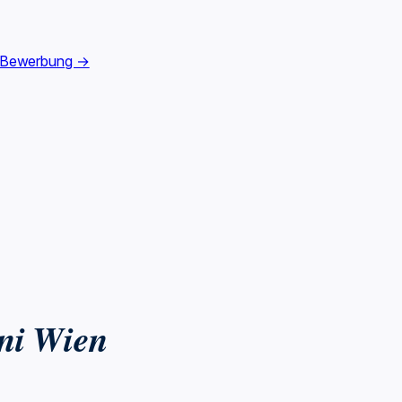
 Bewerbung →
uni Wien