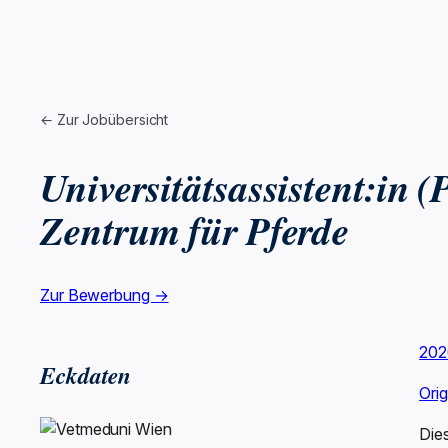
← Zur Jobübersicht
Universitätsassistent:in 
Zentrum für Pferde
Zur Bewerbung →
202
Eckdaten
Ori
Die