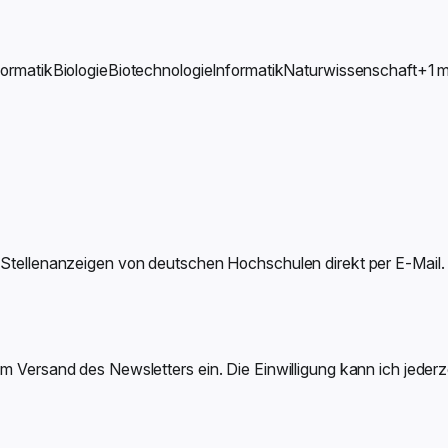
formatik
Biologie
Biotechnologie
Informatik
Naturwissenschaft
+1 
-Stellenanzeigen von deutschen Hochschulen direkt per E-Mail.
um Versand des Newsletters ein. Die Einwilligung kann ich jeder