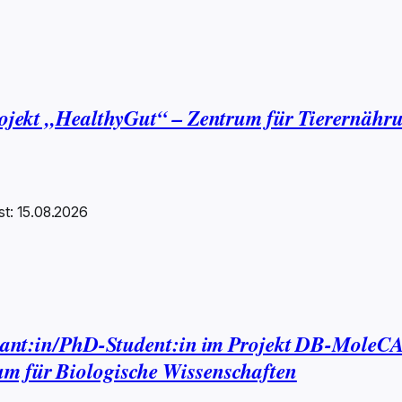
Projekt „HealthyGut“ – Zentrum für Tierernähr
ist: 15.08.2026
ertant:in/PhD-Student:in im Projekt DB-MoleCA
um für Biologische Wissenschaften