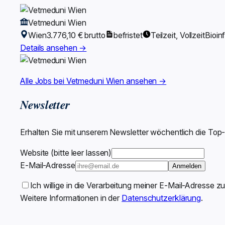
Vetmeduni Wien
Wien
3.776,10 € brutto
befristet
Teilzeit, Vollzeit
Bioin
Details ansehen →
Alle Jobs bei Vetmeduni Wien ansehen →
Newsletter
Erhalten Sie mit unserem Newsletter wöchentlich die Top
Website (bitte leer lassen)
E-Mail-Adresse
Anmelden
Ich willige in die Verarbeitung meiner E-Mail-Adresse z
Weitere Informationen in der
Datenschutzerklärung
.