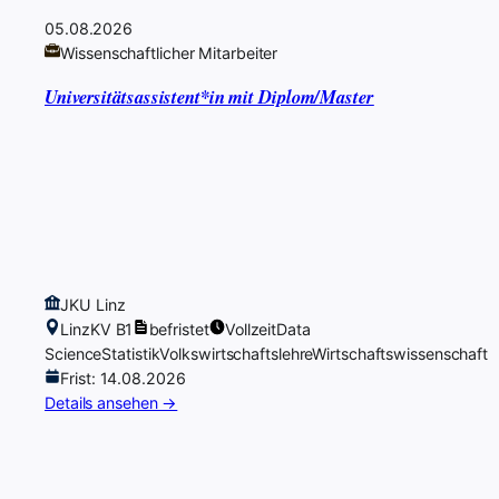
05.08.2026
Wissenschaftlicher Mitarbeiter
Universitätsassistent*in mit Diplom/Master
JKU Linz
Linz
KV B1
befristet
Vollzeit
Data
Science
Statistik
Volkswirtschaftslehre
Wirtschaftswissenschaft
Frist: 14.08.2026
Details ansehen →