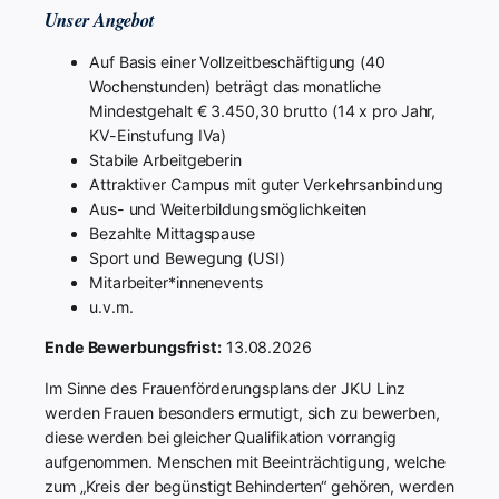
Unser Angebot
Auf Basis einer Vollzeitbeschäftigung (40
Wochenstunden) beträgt das monatliche
Mindestgehalt € 3.450,30 brutto (14 x pro Jahr,
KV-Einstufung IVa)
Stabile Arbeitgeberin
Attraktiver Campus mit guter Verkehrsanbindung
Aus- und Weiterbildungsmöglichkeiten
Bezahlte Mittagspause
Sport und Bewegung (USI)
Mitarbeiter*innenevents
u.v.m.
Ende Bewerbungsfrist:
13.08.2026
Im Sinne des Frauenförderungsplans der JKU Linz
werden Frauen besonders ermutigt, sich zu bewerben,
diese werden bei gleicher Qualifikation vorrangig
aufgenommen. Menschen mit Beeinträchtigung, welche
zum „Kreis der begünstigt Behinderten“ gehören, werden