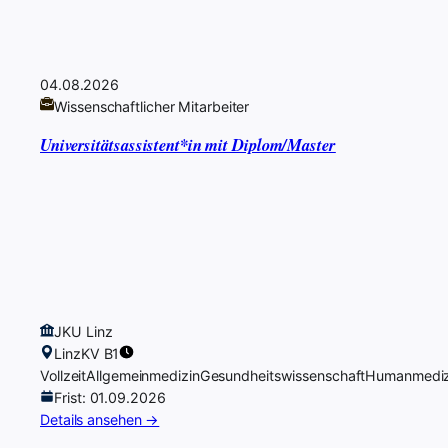
04.08.2026
Wissenschaftlicher Mitarbeiter
Universitätsassistent*in mit Diplom/Master
JKU Linz
Linz
KV B1
Vollzeit
Allgemeinmedizin
Gesundheitswissenschaft
Humanmediz
Frist: 01.09.2026
Details ansehen →