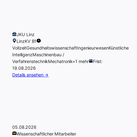
JKU Linz
Linz
KV B1
Vollzeit
Gesundheitswissenschaft
Ingenieurwesen
Künstliche
Intelligenz
Maschinenbau /
Verfahrenstechnik
Mechatronik
+1 mehr
Frist:
19.08.2026
Details ansehen →
05.08.2026
Wissenschaftlicher Mitarbeiter