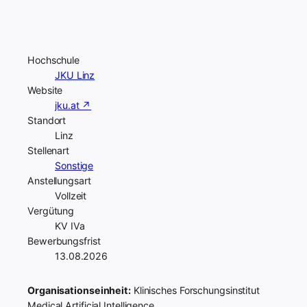
Hochschule
JKU Linz
Website
jku.at ↗
Standort
Linz
Stellenart
Sonstige
Anstellungsart
Vollzeit
Vergütung
KV IVa
Bewerbungsfrist
13.08.2026
Organisationseinheit:
Klinisches Forschungsinstitut
Medical Artificial Intelligence