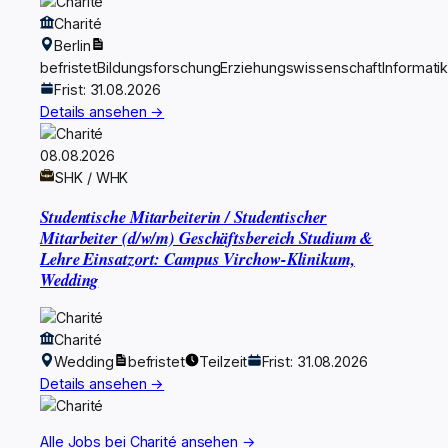
Charité
Berlin
befristet
Bildungsforschung
Erziehungswissenschaft
Informati
Frist: 31.08.2026
Details ansehen →
08.08.2026
SHK / WHK
Studentische Mitarbeiterin / Studentischer
Mitarbeiter (d/w/m) Geschäftsbereich Studium &
Lehre Einsatzort: Campus Virchow-Klinikum,
Wedding
Charité
Wedding
befristet
Teilzeit
Frist: 31.08.2026
Details ansehen →
Alle Jobs bei Charité ansehen →