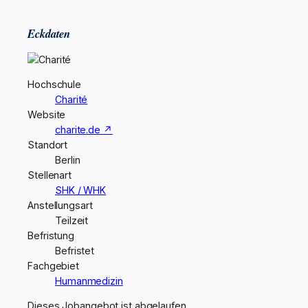
Eckdaten
Hochschule
Charité
Website
charite.de ↗
Standort
Berlin
Stellenart
SHK / WHK
Anstellungsart
Teilzeit
Befristung
Befristet
Fachgebiet
Humanmedizin
Dieses Jobangebot ist abgelaufen.