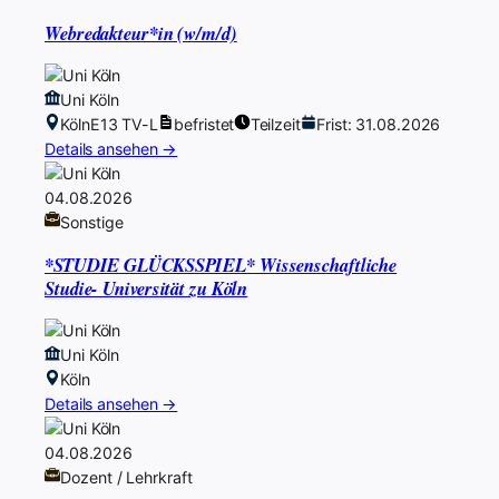
Webredakteur*in (w/m/d)
Uni Köln
Köln
E13 TV-L
befristet
Teilzeit
Frist: 31.08.2026
Details ansehen →
04.08.2026
Sonstige
*STUDIE GLÜCKSSPIEL* Wissenschaftliche
Studie- Universität zu Köln
Uni Köln
Köln
Details ansehen →
04.08.2026
Dozent / Lehrkraft