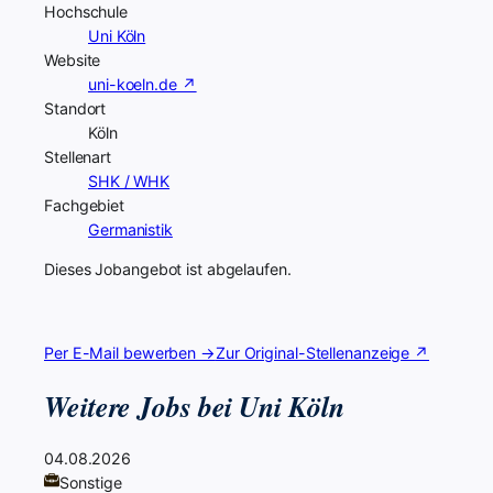
Hochschule
Uni Köln
Website
uni-koeln.de ↗
Standort
Köln
Stellenart
SHK / WHK
Fachgebiet
Germanistik
Dieses Jobangebot ist abgelaufen.
Per E-Mail bewerben →
Zur Original-Stellenanzeige ↗
Weitere Jobs bei Uni Köln
04.08.2026
Sonstige