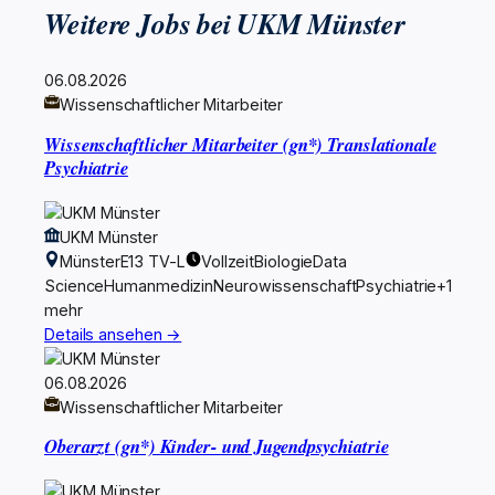
Weitere Jobs bei UKM Münster
06.08.2026
Wissenschaftlicher Mitarbeiter
Wissenschaftlicher Mitarbeiter (gn*) Translationale
Psychiatrie
UKM Münster
Münster
E13 TV-L
Vollzeit
Biologie
Data
Science
Humanmedizin
Neurowissenschaft
Psychiatrie
+1
mehr
Details ansehen →
06.08.2026
Wissenschaftlicher Mitarbeiter
Oberarzt (gn*) Kinder- und Jugendpsychiatrie