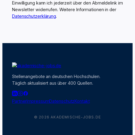
Einwilligung kann ich jederzeit über den Abmeldelink im
Newsletter widerrufen. Weitere Informationen in der
Datenschutzerklärung
.
Stellenangebote an deutschen Hochschulen.
Täglich aktualisiert aus über 400 Quellen.
Partner
Impressum
Datenschutz
Kontakt
© 2026 AKADEMISCHE-JOBS.DE