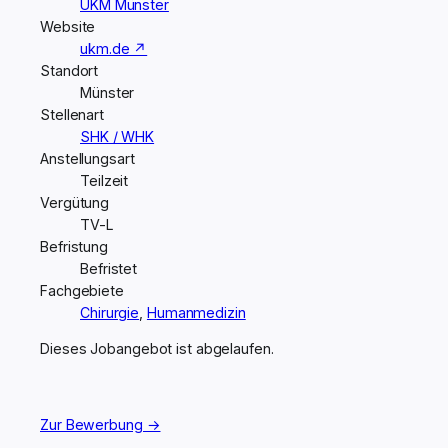
UKM Münster
Website
ukm.de ↗
Standort
Münster
Stellenart
SHK / WHK
Anstellungsart
Teilzeit
Vergütung
TV-L
Befristung
Befristet
Fachgebiete
Chirurgie
,
Humanmedizin
Dieses Jobangebot ist abgelaufen.
Zur Bewerbung →