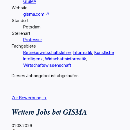
GISMA
Website
gisma.com ↗
Standort
Potsdam
Stellenart
Professur
Fachgebiete
Betriebswirtschaftslehre
,
Informatik
,
Künstliche
Intelligenz
,
Wirtschaftsinformatik
,
Wirtschaftswissenschaft
Dieses Jobangebot ist abgelaufen.
Zur Bewerbung →
Weitere Jobs bei GISMA
01.08.2026