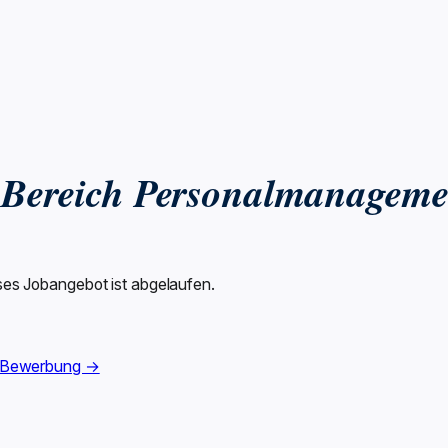
m Bereich Personalmanageme
ses Jobangebot ist abgelaufen.
 Bewerbung →