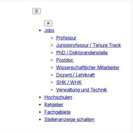
☰
✕
Jobs
Professur
Juniorprofessur / Tenure Track
PhD / Doktorandenstelle
Postdoc
Wissenschaftlicher Mitarbeiter
Dozent / Lehrkraft
SHK / WHK
Verwaltung und Technik
Hochschulen
Ratgeber
Fachgebiete
Stellenanzeige schalten