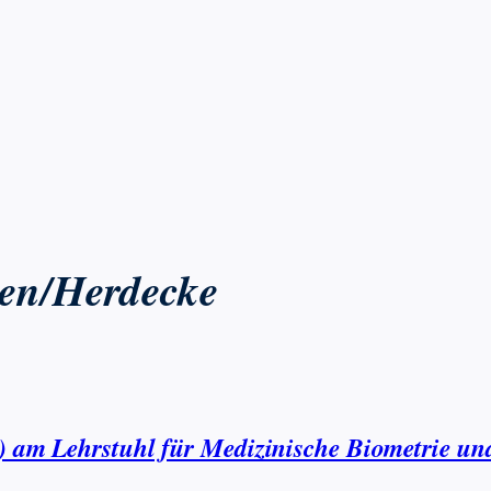
ten/Herdecke
d) am Lehrstuhl für Medizinische Biometrie u