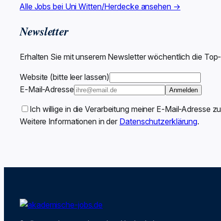
Alle Jobs bei Uni Witten/Herdecke ansehen →
Newsletter
Erhalten Sie mit unserem Newsletter wöchentlich die Top
Website (bitte leer lassen)
E-Mail-Adresse
Anmelden
Ich willige in die Verarbeitung meiner E-Mail-Adresse z
Weitere Informationen in der
Datenschutzerklärung
.