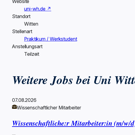
Website
uni-wh.de ↗
Standort
Witten
Stellenart
Praktikum / Werkstudent
Anstellungsart
Teilzeit
Weitere Jobs bei Uni Wit
07.08.2026
Wissenschaftlicher Mitarbeiter
Wissenschaftliche:r Mitarbeiter:in (m/w/