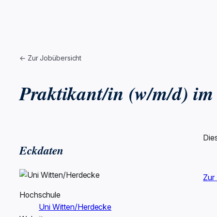
← Zur Jobübersicht
Praktikant/in (w/m/d) i
Die
Eckdaten
Zur
Hochschule
Uni Witten/Herdecke