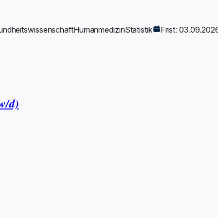
ndheitswissenschaft
Humanmedizin
Statistik
Frist: 03.09.202
w/d)