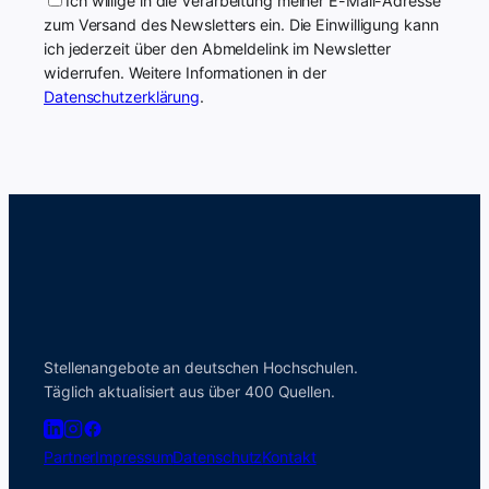
Ich willige in die Verarbeitung meiner E-Mail-Adresse
zum Versand des Newsletters ein. Die Einwilligung kann
ich jederzeit über den Abmeldelink im Newsletter
widerrufen. Weitere Informationen in der
Datenschutzerklärung
.
Stellenangebote an deutschen Hochschulen.
Täglich aktualisiert aus über 400 Quellen.
Partner
Impressum
Datenschutz
Kontakt