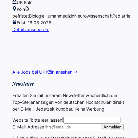
UK Köln
Köln
befristet
Biologie
Humanmedizin
Neurowissenschaft
Pädiatrie
Frist: 16.08.2026
Details ansehen →
Alle Jobs bei UK Köln ansehen →
Newsletter
Erhalten Sie mit unserem Newsletter wöchentlich die
Top-Stellenanzeigen von deutschen Hochschulen direkt
per E-Mail. Jederzeit kündbar. Keine Werbung.
Website (bitte leer lassen)
E-Mail-Adresse
Anmelden