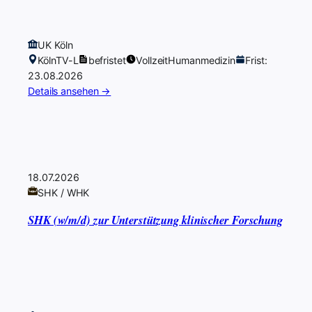
UK Köln
Köln
TV-L
befristet
Vollzeit
Humanmedizin
Frist:
23.08.2026
Details ansehen →
18.07.2026
SHK / WHK
SHK (w/m/d) zur Unterstützung klinischer Forschung