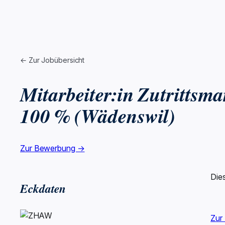
← Zur Jobübersicht
Mitarbeiter:in Zutrittsma
100 % (Wädenswil)
Zur Bewerbung →
Die
Eckdaten
Zur