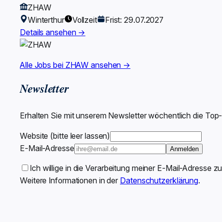
ZHAW
Winterthur
Vollzeit
Frist: 29.07.2027
Details ansehen →
Alle Jobs bei ZHAW ansehen →
Newsletter
Erhalten Sie mit unserem Newsletter wöchentlich die Top
Website (bitte leer lassen)
E-Mail-Adresse
Anmelden
Ich willige in die Verarbeitung meiner E-Mail-Adresse z
Weitere Informationen in der
Datenschutzerklärung
.