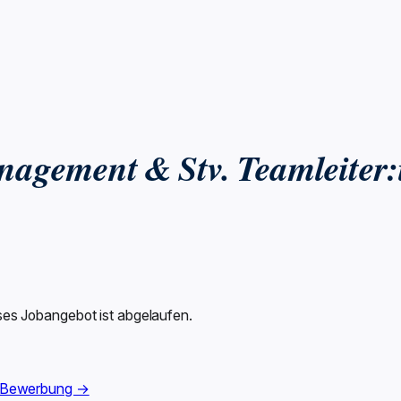
nagement & Stv. Teamleiter:
ses Jobangebot ist abgelaufen.
 Bewerbung →