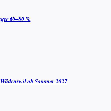
ager 60–80 %
n Wädenswil ab Sommer 2027