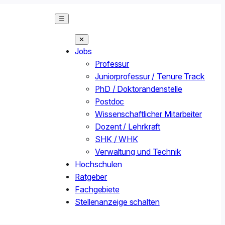
☰
✕
Jobs
Professur
Juniorprofessur / Tenure Track
PhD / Doktorandenstelle
Postdoc
Wissenschaftlicher Mitarbeiter
Dozent / Lehrkraft
SHK / WHK
Verwaltung und Technik
Hochschulen
Ratgeber
Fachgebiete
Stellenanzeige schalten