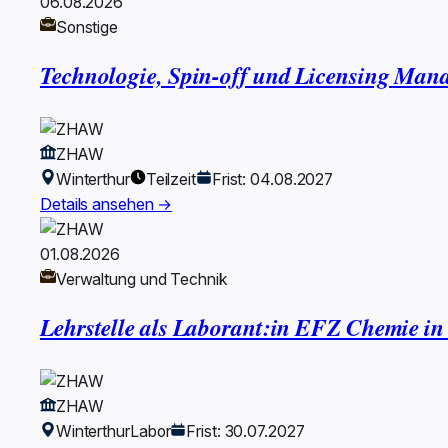
06.08.2026
Sonstige
Technologie, Spin-off und Licensing Man
ZHAW
Winterthur
Teilzeit
Frist: 04.08.2027
Details ansehen →
01.08.2026
Verwaltung und Technik
Lehrstelle als Laborant:in EFZ Chemie i
ZHAW
Winterthur
Labor
Frist: 30.07.2027