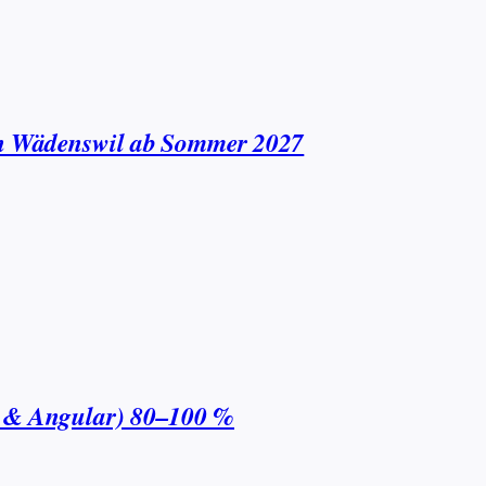
 in Wädenswil ab Sommer 2027
T & Angular) 80–100 %