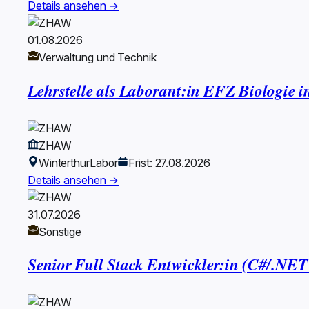
Details ansehen →
01.08.2026
Verwaltung und Technik
Lehrstelle als Laborant:in EFZ Biologie
ZHAW
Winterthur
Labor
Frist: 27.08.2026
Details ansehen →
31.07.2026
Sonstige
Senior Full Stack Entwickler:in (C#/.NE