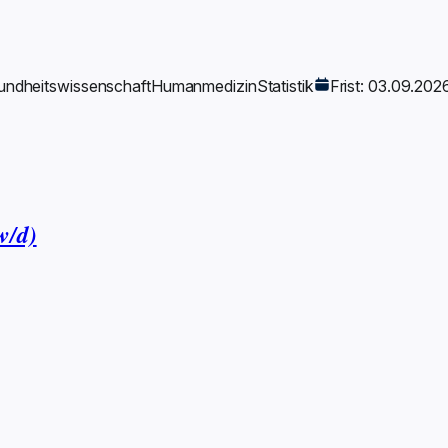
ndheitswissenschaft
Humanmedizin
Statistik
Frist: 03.09.202
w/d)