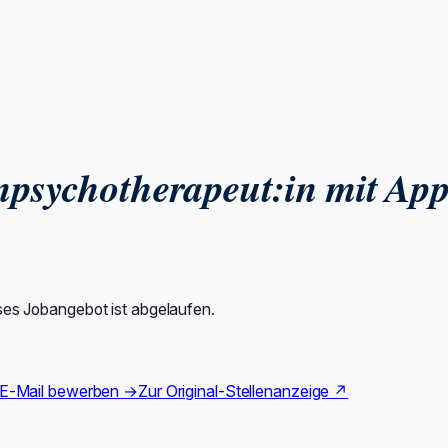
npsychotherapeut:in mit App
ses Jobangebot ist abgelaufen.
 E-Mail bewerben →
Zur Original-Stellenanzeige ↗