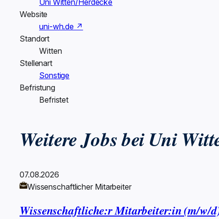
Uni Witten/Herdecke
Website
uni-wh.de ↗
Standort
Witten
Stellenart
Sonstige
Befristung
Befristet
Weitere Jobs bei Uni Wit
07.08.2026
Wissenschaftlicher Mitarbeiter
Wissenschaftliche:r Mitarbeiter:in (m/w/