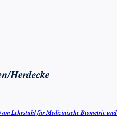
ten/Herdecke
d) am Lehrstuhl für Medizinische Biometrie un