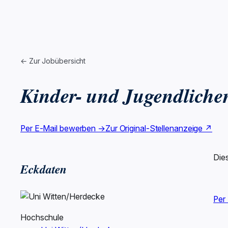
← Zur Jobübersicht
Kinder- und Jugendliche
Per E-Mail bewerben →
Zur Original-Stellenanzeige ↗
Die
Eckdaten
Per
Hochschule