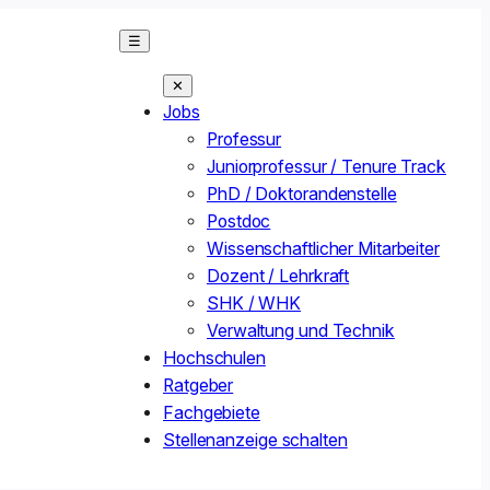
☰
✕
Jobs
Professur
Juniorprofessur / Tenure Track
PhD / Doktorandenstelle
Postdoc
Wissenschaftlicher Mitarbeiter
Dozent / Lehrkraft
SHK / WHK
Verwaltung und Technik
Hochschulen
Ratgeber
Fachgebiete
Stellenanzeige schalten