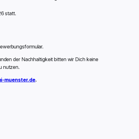
6 statt.
Bewerbungsformular.
den der Nachhaltigkeit bitten wir Dich keine
u nutzen.
i-muenster.de
.