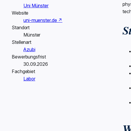
phy
Uni Münster
tec
Website
uni-muenster.de ↗
Standort
S
Münster
Stellenart
Azubi
Bewerbungsfrist
30.09.2026
Fachgebiet
Labor
W