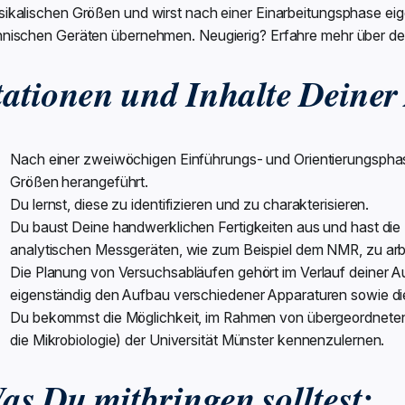
sikalischen Größen und wirst nach einer Einarbeitungsphase e
hnischen Geräten übernehmen. Neugierig? Erfahre mehr über de
tationen und Inhalte Deiner
Nach einer zweiwöchigen Einführungs- und Orientierungsphas
Größen herangeführt.
Du lernst, diese zu identifizieren und zu charakterisieren.
Du baust Deine handwerklichen Fertigkeiten aus und hast die
analytischen Messgeräten, wie zum Beispiel dem NMR, zu arb
Die Planung von Versuchsabläufen gehört im Verlauf deiner
eigenständig den Aufbau verschiedener Apparaturen sowie d
Du bekommst die Möglichkeit, im Rahmen von übergeordneten P
die Mikrobiologie) der Universität Münster kennenzulernen.
as Du mitbringen solltest: