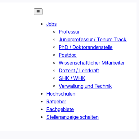
☰
Jobs
Professur
Juniorprofessur / Tenure Track
PhD / Doktorandenstelle
Postdoc
Wissenschaftlicher Mitarbeiter
Dozent / Lehrkraft
SHK / WHK
Verwaltung und Technik
Hochschulen
Ratgeber
Fachgebiete
Stellenanzeige schalten