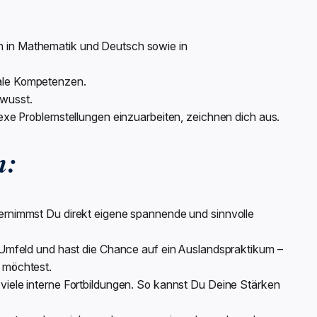
n in Mathematik und Deutsch sowie in
iale Kompetenzen.
ewusst.
plexe Problemstellungen einzuarbeiten, zeichnen dich aus.
n:
bernimmst Du direkt eigene spannende und sinnvolle
n Umfeld und hast die Chance auf ein Auslandspraktikum –
u möchtest.
 viele interne Fortbildungen. So kannst Du Deine Stärken