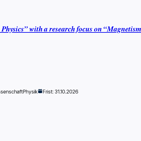
l Physics” with a research focus on “Magneti
ssenschaft
Physik
Frist: 31.10.2026