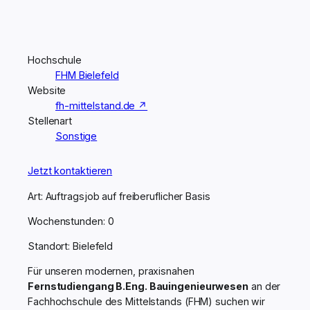
Hochschule
FHM Bielefeld
Website
fh-mittelstand.de ↗
Stellenart
Sonstige
Jetzt kontaktieren
Art: Auftragsjob auf freiberuflicher Basis
Wochenstunden: 0
Standort: Bielefeld
Für unseren modernen, praxisnahen
Fernstudiengang B.Eng. Bauingenieurwesen
an der
Fachhochschule des Mittelstands (FHM) suchen wir