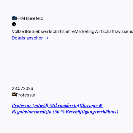
FHM Bielefeld
Vollzeit
Betriebswirtschaftslehre
Marketing
Wirtschaftswissens
Details ansehen →
23.07.2026
Professur
Professur (m/w/d) Mikronährstofftherapie &
Regulationsmedizin (50 % Beschäftigungsverhältnis)