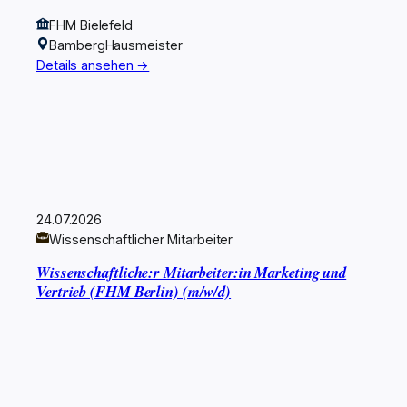
FHM Bielefeld
Bamberg
Hausmeister
Details ansehen →
24.07.2026
Wissenschaftlicher Mitarbeiter
Wissenschaftliche:r Mitarbeiter:in Marketing und
Vertrieb (FHM Berlin) (m/w/d)