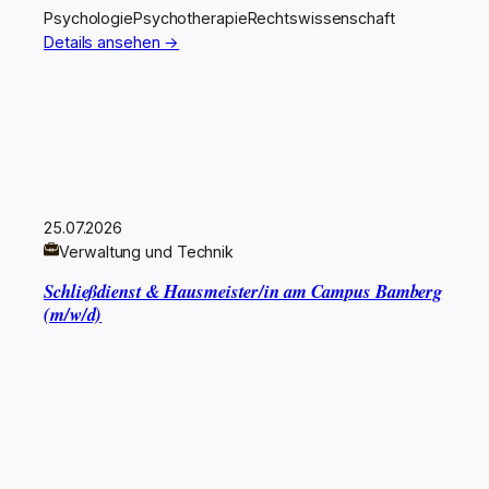
Psychologie
Psychotherapie
Rechtswissenschaft
Details ansehen →
25.07.2026
Verwaltung und Technik
Schließdienst & Hausmeister/in am Campus Bamberg
(m/w/d)