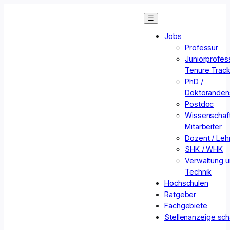
Zum
☰
Inhalt
springen
Jobs
Professur
Juniorprofess
Tenure Trac
PhD /
Doktorandens
Postdoc
Wissenschaft
Mitarbeiter
Dozent / Lehr
SHK / WHK
Verwaltung 
Technik
Hochschulen
Ratgeber
Fachgebiete
Stellenanzeige sch