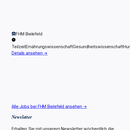
FHM Bielefeld
Teilzeit
Ernährungswissenschaft
Gesundheitswissenschaft
Hu
Details ansehen →
Alle Jobs bei FHM Bielefeld ansehen →
Newsletter
Erhalten Sie mit unserem Newsletter wöchentlich die