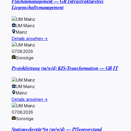
Flächenmanagement — GB Infrastrukturelles
Liegenschaftsmanagement
UM Mainz
Mainz
Details ansehen →
07.08.2026
Sonstige
Projektleitung (m/w/d) KIS-Transformation — GB IT
UM Mainz
Mainz
Details ansehen →
07.08.2026
Sonstige
Stationsekretär*in (m/w/d) — Pflegevorstand