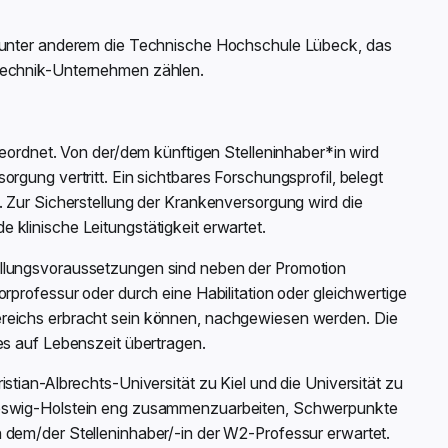
m unter anderem die Technische Hochschule Lübeck, das
ntechnik-Unternehmen zählen.
geordnet. Von der/dem künftigen Stelleninhaber*in wird
rgung vertritt. Ein sichtbares Forschungsprofil, belegt
. Zur Sicherstellung der Krankenversorgung wird die
 klinische Leitungstätigkeit erwartet.
ellungsvoraussetzungen sind neben der Promotion
rprofessur oder durch eine Habilitation oder gleichwertige
ereichs erbracht sein können, nachgewiesen werden. Die
es auf Lebenszeit übertragen.
stian-Albrechts-Universität zu Kiel und die Universität zu
hleswig-Holstein eng zusammenzuarbeiten, Schwerpunkte
 dem/der Stelleninhaber/-in der W2-Professur erwartet.