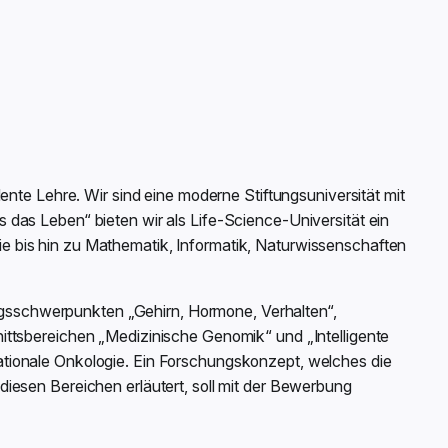
ente Lehre. Wir sind eine moderne Stiftungsuniversität mit
das Leben“ bieten wir als Life-Science-Universität ein
 bis hin zu Mathematik, Informatik, Naturwissenschaften
hungsschwerpunkten „Gehirn, Hormone, Verhalten“,
ittsbereichen „Medizinische Genomik“ und „Intelligente
tionale Onkologie. Ein Forschungskonzept, welches die
iesen Bereichen erläutert, soll mit der Bewerbung