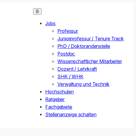
☰
Jobs
Professur
Juniorprofessur / Tenure Track
PhD / Doktorandenstelle
Postdoc
Wissenschaftlicher Mitarbeiter
Dozent / Lehrkraft
SHK / WHK
Verwaltung und Technik
Hochschulen
Ratgeber
Fachgebiete
Stellenanzeige schalten