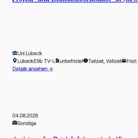
Uni Lübeck
Lübeck
E9b TV-L
unbefristet
Teilzeit, Vollzeit
Frist
Details ansehen →
04.08.2026
Sonstige