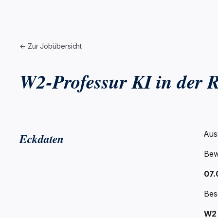
← Zur Jobübersicht
W2-Professur KI in der R
Aus
Eckdaten
Bew
07.
Bes
W2