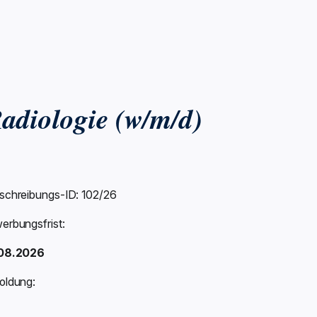
adiologie (w/m/d)
schreibungs-ID: 102/26
erbungsfrist:
08.2026
oldung: