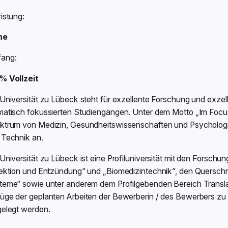
istung:
ne
ang:
% Vollzeit
Universität zu Lübeck steht für exzellente Forschung und exzell
matisch fokussierten Studiengängen. Unter dem Motto „Im Focus 
ktrum von Medizin, Gesundheitswissenschaften und Psychologie
 Technik an.
Universität zu Lübeck ist eine Profiluniversität mit den Forsc
fektion und Entzündung“ und „Biomedizintechnik“, den Querschn
teme“ sowie unter anderem dem Profilgebenden Bereich Transla
üge der geplanten Arbeiten der Bewerberin / des Bewerbers zu d
gelegt werden.