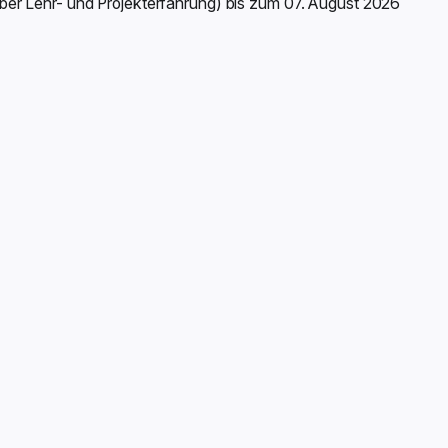
ber Lehr- und Projekterfahrung) bis zum 07. August 2026