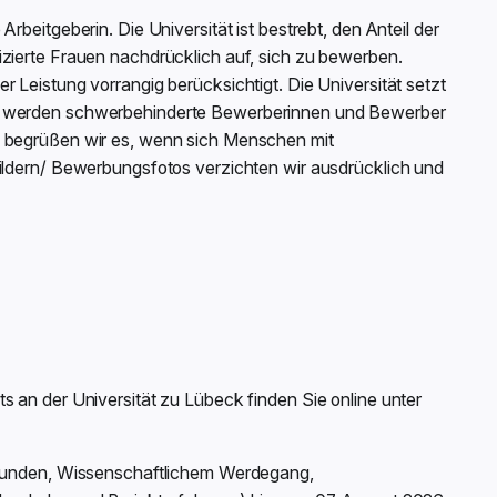
rbeitgeberin. Die Universität ist bestrebt, den Anteil der
izierte Frauen nachdrücklich auf, sich zu bewerben.
 Leistung vorrangig berücksichtigt. Die Universität setzt
er werden schwerbehinderte Bewerberinnen und Bewerber
h begrüßen wir es, wenn sich Menschen mit
bildern/ Bewerbungsfotos verzichten wir ausdrücklich und
s an der Universität zu Lübeck finden Sie online unter
Urkunden, Wissenschaftlichem Werdegang,