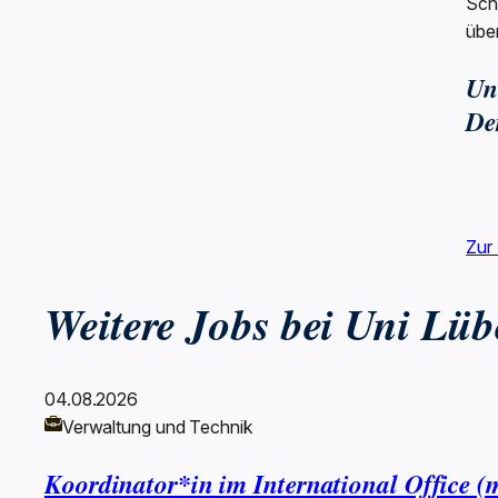
Sch
übe
Un
De
S
Zur
Weitere Jobs bei Uni Lüb
04.08.2026
Verwaltung und Technik
Koordinator*in im International Office (