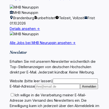
MHB Neuruppin
Brandenburg
unbefristet
Teilzeit, Vollzeit
Frist:
01.10.2026
Details ansehen →
Alle Jobs bei MHB Neuruppin ansehen →
Newsletter
Erhalten Sie mit unserem Newsletter wöchentlich die
Top-Stellenanzeigen von deutschen Hochschulen
direkt per E-Mail. Jederzeit kündbar. Keine Werbung.
Website (bitte leer lassen)
E-Mail-Adresse
Anmelden
Ich willige in die Verarbeitung meiner E-Mail-
Adresse zum Versand des Newsletters ein. Die
Einwilligung kann ich jederzeit über den Abmeldelink im