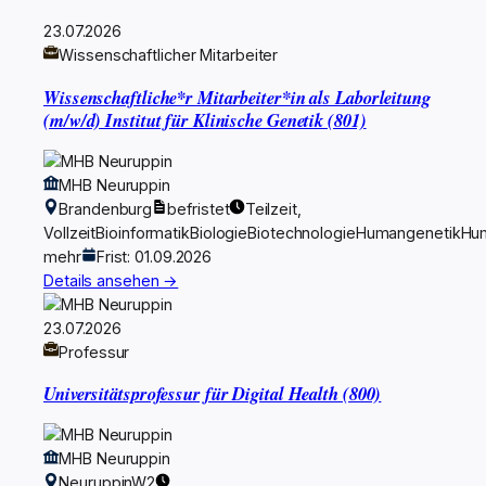
23.07.2026
Wissenschaftlicher Mitarbeiter
Wissenschaftliche*r Mitarbeiter*in als Laborleitung
(m/w/d) Institut für Klinische Genetik (801)
MHB Neuruppin
Brandenburg
befristet
Teilzeit,
Vollzeit
Bioinformatik
Biologie
Biotechnologie
Humangenetik
Hu
mehr
Frist: 01.09.2026
Details ansehen →
23.07.2026
Professur
Universitätsprofessur für Digital Health (800)
MHB Neuruppin
Neuruppin
W2