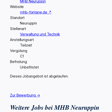
MHB Neuruppin
Website
mhb-fontane.de ↗
Standort
Neuruppin
Stellenart
Verwaltung und Technik
Anstellungsart
Teilzeit
Vergütung
C1
Befristung
Unbefristet
Dieses Jobangebot ist abgelaufen.
Zur Bewerbung →
Weitere Jobs bei MHB Neuruppin