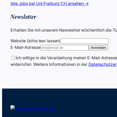
Alle Jobs bei Uni Freiburg CH ansehen →
Newsletter
Erhalten Sie mit unserem Newsletter wöchentlich die T
Website (bitte leer lassen)
E-Mail-Adresse
Anmelden
Ich willige in die Verarbeitung meiner E-Mail-Adress
widerrufen. Weitere Informationen in der
Datenschutzer