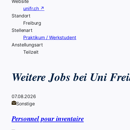
Website
unifr.ch ↗
Standort
Freiburg
Stellenart
Praktikum / Werkstudent
Anstellungsart
Teilzeit
Weitere Jobs bei Uni Fr
07.08.2026
Sonstige
Personnel pour inventaire