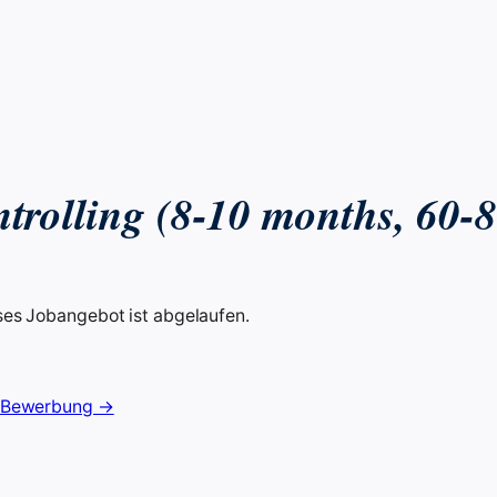
trolling (8-10 months, 60-8
ses Jobangebot ist abgelaufen.
 Bewerbung →