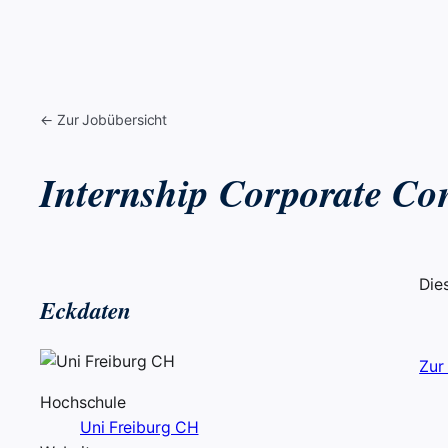
← Zur Jobübersicht
Internship Corporate Con
Die
Eckdaten
Zur
Hochschule
Uni Freiburg CH