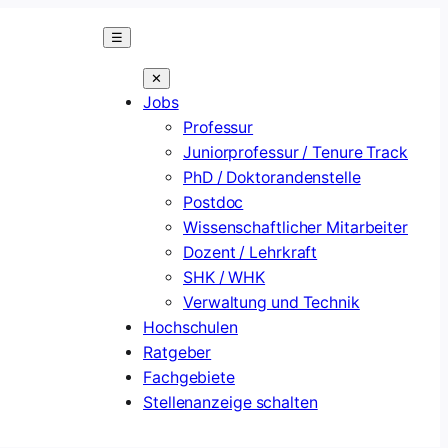
☰
✕
Jobs
Professur
Juniorprofessur / Tenure Track
PhD / Doktorandenstelle
Postdoc
Wissenschaftlicher Mitarbeiter
Dozent / Lehrkraft
SHK / WHK
Verwaltung und Technik
Hochschulen
Ratgeber
Fachgebiete
Stellenanzeige schalten