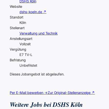
DSHS Köln
Website
dshs-koeln.de ↗
Standort
Köln
Stellenart
Verwaltung und Technik
Anstellungsart
Vollzeit
Vergütung
E7 TV-L
Befristung
Unbefristet
Dieses Jobangebot ist abgelaufen.
Per E-Mail bewerben →
Zur Original-Stellenanzeige ↗
Weitere Jobs bei DSHS Köln