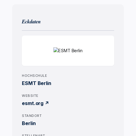
Eckdaten
HOCHSCHULE
ESMT Berlin
WEBSITE
esmt.org ↗
STANDORT
Berlin
STELLENART