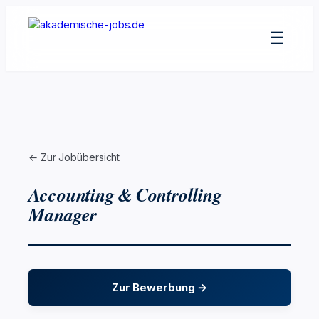
Zum
Inhalt
☰
springen
← Zur Jobübersicht
Accounting & Controlling
Manager
Zur Bewerbung →