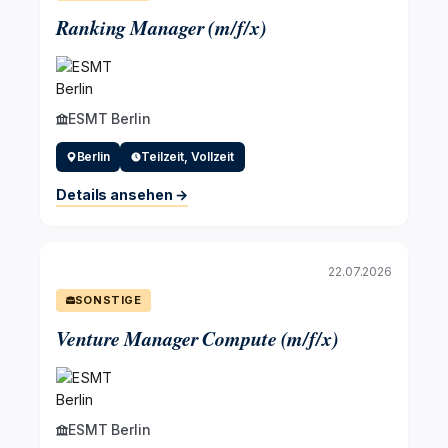
Ranking Manager (m/f/x)
ESMT Berlin
Berlin
Teilzeit, Vollzeit
Details ansehen →
22.07.2026
SONSTIGE
Venture Manager Compute (m/f/x)
ESMT Berlin