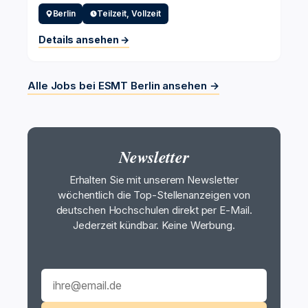
Berlin
Teilzeit, Vollzeit
Details ansehen →
Alle Jobs bei ESMT Berlin ansehen →
Newsletter
Erhalten Sie mit unserem Newsletter
wöchentlich die Top-Stellenanzeigen von
deutschen Hochschulen direkt per E-Mail.
Jederzeit kündbar. Keine Werbung.
E-Mail-Adresse